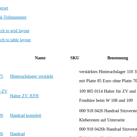
erort
al-Teilenummer
Name
SKU
Benennung
verstärktes Hinterachslager 110 
Hinterachslager verstärkt
mit Platte 85 Euro ohne Platte 70
109 805 0114 Halter für ZV und
Halter ZV /EFH
Fondtüre beim W 108 und 109
000 918 0426 Handrad Sitzverste
Handrad komplett
Kleberesten auf Unterseite
000 918 0426b Handrad Sitzverst
Handrad