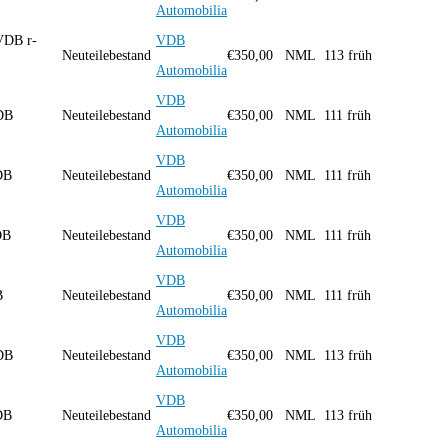
Automobilia
VDB r-
VDB
Neuteilebestand
€
350,00
NML
113 früh
Automobilia
VDB
 VDB
Neuteilebestand
€
350,00
NML
111 früh
Automobilia
VDB
VDB
Neuteilebestand
€
350,00
NML
111 früh
Automobilia
VDB
VDB
Neuteilebestand
€
350,00
NML
111 früh
Automobilia
VDB
DB
Neuteilebestand
€
350,00
NML
111 früh
Automobilia
VDB
 VDB
Neuteilebestand
€
350,00
NML
113 früh
Automobilia
VDB
VDB
Neuteilebestand
€
350,00
NML
113 früh
Automobilia