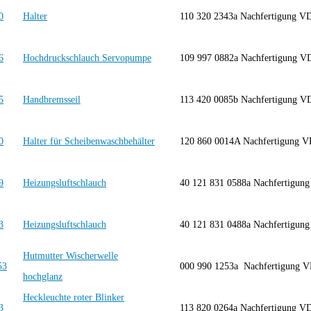
Halter
110 320 2343a Nachfertigung V
Hochdruckschlauch Servopumpe
109 997 0882a Nachfertigung V
Handbremsseil
113 420 0085b Nachfertigung V
Halter für Scheibenwaschbehälter
120 860 0014A Nachfertigung 
Heizungsluftschlauch
40 121 831 0588a Nachfertigu
Heizungsluftschlauch
40 121 831 0488a Nachfertigu
Hutmutter Wischerwelle
000 990 1253a Nachfertigung
hochglanz
Heckleuchte roter Blinker
113 820 0264a Nachfertigung 