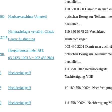
herstellen...
110 880 0560 Damit man auch e
Haubenverschluss Unterteil
optischen Bezug zur Teilenumme
herstellen...
Hinterachslager verstärkt Classic
110 350 0675 26 Verstärktes
Center Ausführung
Hinterachslager
003 430 2201 Damit man auch e
Hauptbremszylinder ATE
optischen Bezug zur Teilenumme
03.2123-1003.3 = 002 430 2801
herstellen...
111 758 0102 Heckdeckelgriff
Heckdeckelgriff
Nachfertigung VDB
Heckdeckelgriff
10 180 758 0002a Nachfertigu
Heckdeckelgriff
111 758 0002b Nachfertigung 