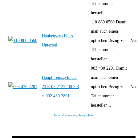
Teilenummer
herstellen...
110 880 0560 Damit
man auch einen
Haubenverschluss
optischen Bezug zur
Neut
Unterteil
Teilenummer
herstellen...
003 430 2201 Damit
Hauptbremszylinder
man auch einen
ATE 03.2123-1003.3
optischen Bezug zur
Neut
= 002 430 2801
Teilenummer
herstellen...
Joomla! extensions & templates