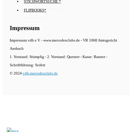
STICHWORTSUCHE *
FLIPBOOKS*
Impressum
Impressum vdh e.V. - www.mercedesclubs.de - VR 1068 Amtsgericht
Ansbach
1. Vorstand: Stümpfig - 2. Vorstand: Quenter - Kasse: Banner -
Schriftführung: Seifert
© 2024
vdh.mercedesclubs.de