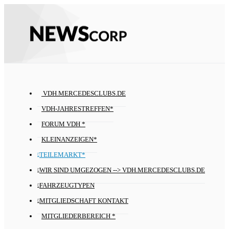
VDH.MERCEDESCLUBS.DE
VDH-JAHRESTREFFEN*
FORUM VDH *
KLEINANZEIGEN*
TEILEMARKT*
WIR SIND UMGEZOGEN --> VDH.MERCEDESCLUBS.DE
FAHRZEUGTYPEN
MITGLIEDSCHAFT KONTAKT
MITGLIEDERBEREICH *