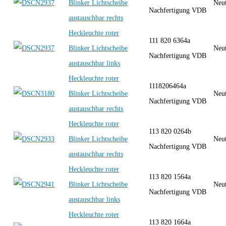
Blinker Lichtscheibe
Neut
Nachfertigung VDB
austauschbar rechts
Heckleuchte roter
111 820 6364a
Blinker Lichtscheibe
Neut
Nachfertigung VDB
austauschbar links
Heckleuchte roter
1118206464a
Blinker Lichtscheibe
Neut
Nachfertigung VDB
austauschbar rechts
Heckleuchte roter
113 820 0264b
Blinker Lichtscheibe
Neut
Nachfertigung VDB
austauschbar rechts
Heckleuchte roter
113 820 1564a
Blinker Lichtscheibe
Neut
Nachfertigung VDB
austauschbar links
Heckleuchte roter
113 820 1664a