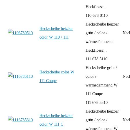
Heckflosse...
110 678 0110
Heckscheibe heizbar
Heckscheibe heizbar
grün / color /
Nac
color W 110 / 111
wärmedämmend
Heckflosse...
111 678 5110
Heckscheibe grün /
Heckscheibe color W
color /
Nac
111 Coupe
wärmedämmend W
111 Coupe
111 678 5310
Heckscheibe heizbar
Heckscheibe heizbar
grün / color /
Nac
color W 111 C
wärmedämmend W