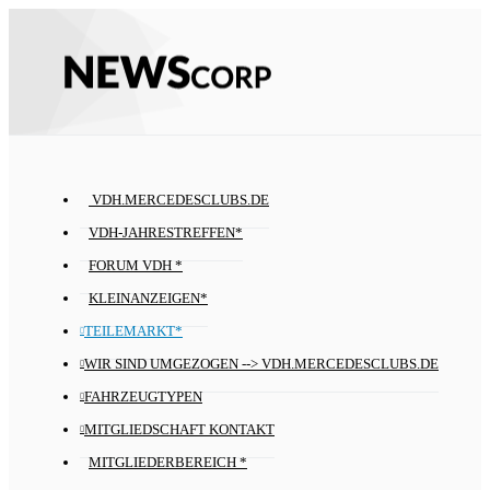
VDH.MERCEDESCLUBS.DE
VDH-JAHRESTREFFEN*
FORUM VDH *
KLEINANZEIGEN*
TEILEMARKT*
WIR SIND UMGEZOGEN --> VDH.MERCEDESCLUBS.DE
FAHRZEUGTYPEN
MITGLIEDSCHAFT KONTAKT
MITGLIEDERBEREICH *