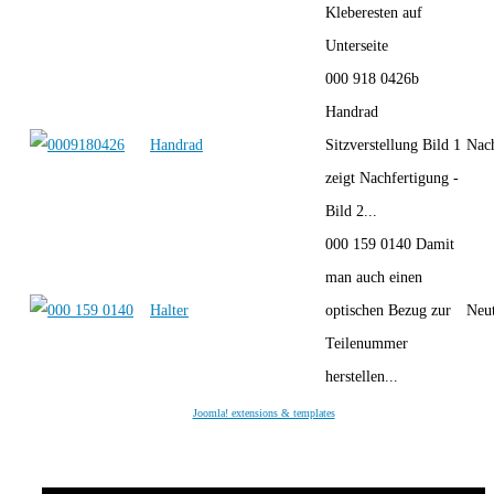
Kleberesten auf
Unterseite
000 918 0426b
Handrad
Handrad
Sitzverstellung Bild 1
Nac
zeigt Nachfertigung -
Bild 2...
000 159 0140 Damit
man auch einen
Halter
optischen Bezug zur
Neut
Teilenummer
herstellen...
Joomla! extensions & templates