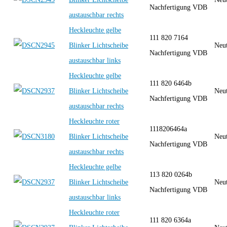
Nachfertigung VDB
austauschbar rechts
Heckleuchte gelbe
111 820 7164
Blinker Lichtscheibe
Neut
Nachfertigung VDB
austauschbar links
Heckleuchte gelbe
111 820 6464b
Blinker Lichtscheibe
Neut
Nachfertigung VDB
austauschbar rechts
Heckleuchte roter
1118206464a
Blinker Lichtscheibe
Neut
Nachfertigung VDB
austauschbar rechts
Heckleuchte gelbe
113 820 0264b
Blinker Lichtscheibe
Neut
Nachfertigung VDB
austauschbar links
Heckleuchte roter
111 820 6364a