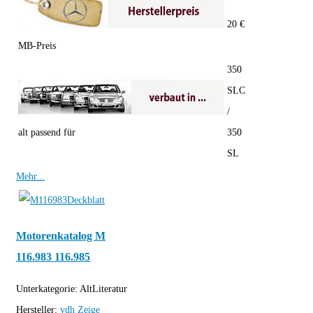
20 €
MB-Preis
350
SLC
/
alt passend für
350
SL
Mehr...
Motorenkatalog M
116.983 116.985
Unterkategorie:
AltLiteratur
Hersteller:
vdh
Zeige