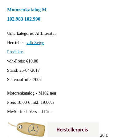
Motorenkatalog M
102.983 102.990
Unterkategorie:
AltLiteratur
Hersteller:
vdh
Zeige
Produkte
vdh-Preis:
€
10,00
Stand:
25-04-2017
Seitenaufrufe:
7007
Motorenkatalog - M102 neu
Preis 10,00 € inkl. 19.00%
MwSt. inkl. Versand für...
20 €