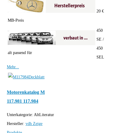
20 €
MB-Preis
450
SE /
450
alt passend für
SEL
Mehr...
Motorenkatalog M
117.981 117.984
Unterkategorie:
AltLiteratur
Hersteller:
vdh
Zeige
Produkte