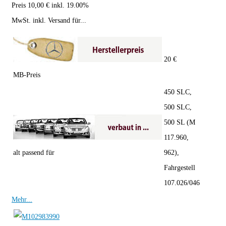
Preis 10,00 € inkl. 19.00%
MwSt. inkl. Versand für...
20 €
MB-Preis
450 SLC,
500 SLC,
500 SL (M
117.960,
alt passend für
962),
Fahrgestell
107.026/046
Mehr...