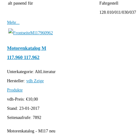
alt passend für
Fahrgestell
128.010/011/030/037
Mehr...
Motorenkatalog M
117.960 117.962
Unterkategorie:
AltLiteratur
Hersteller:
vdh
Zeige
Produkte
vdh-Preis:
€
10,00
Stand:
23-01-2017
Seitenaufrufe:
7892
Motorenkatalog - M117 neu