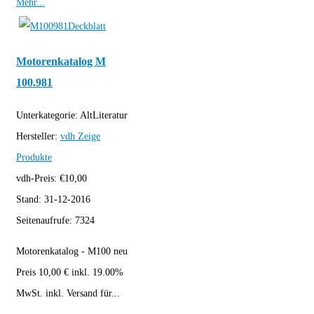
Mehr...
Motorenkatalog M
100.981
Unterkategorie:
AltLiteratur
Hersteller:
vdh
Zeige
Produkte
vdh-Preis:
€
10,00
Stand:
31-12-2016
Seitenaufrufe:
7324
Motorenkatalog - M100 neu
Preis 10,00 € inkl. 19.00%
MwSt. inkl. Versand für...