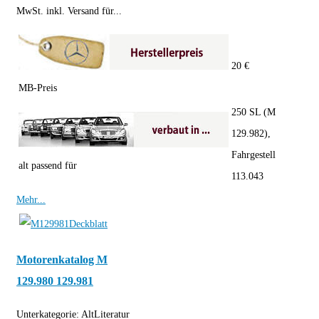
MwSt. inkl. Versand für...
20 €
MB-Preis
250 SL (M
129.982),
Fahrgestell
alt passend für
113.043
Mehr...
Motorenkatalog M
129.980 129.981
Unterkategorie:
AltLiteratur