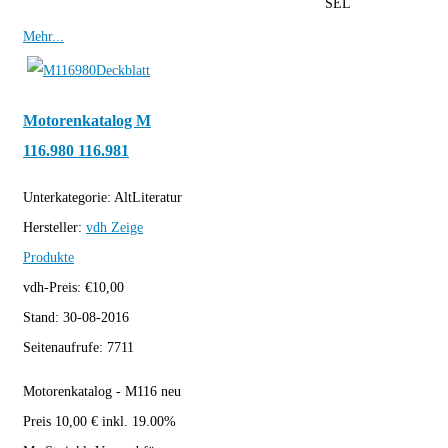
SEL
Mehr...
Motorenkatalog M
116.980 116.981
Unterkategorie:
AltLiteratur
Hersteller:
vdh
Zeige
Produkte
vdh-Preis:
€
10,00
Stand:
30-08-2016
Seitenaufrufe:
7711
Motorenkatalog - M116 neu
Preis 10,00 € inkl. 19.00%