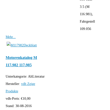
3.5 (M
116.981),
Fahrgestell
109.056
Mehr...
Motorenkatalog M
117.982 117.985
Unterkategorie:
AltLiteratur
Hersteller:
vdh
Zeige
Produkte
vdh-Preis:
€
10,00
Stand:
30-08-2016