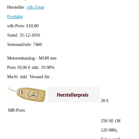
Hersteller:
vdh
Zeige
Produkte
vdh-Preis:
€
10,00
Stand:
31-12-2016
Seitenaufrufe:
7460
Motorenkatalog - M100 neu
Preis 10,00 € inkl. 19.00%
MwSt. inkl. Versand für...
20 €
MB-Preis
250 SE (M
129.980),