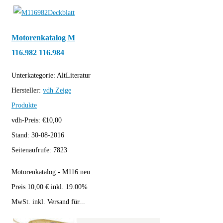
Motorenkatalog M
116.982 116.984
Unterkategorie:
AltLiteratur
Hersteller:
vdh
Zeige
Produkte
vdh-Preis:
€
10,00
Stand:
30-08-2016
Seitenaufrufe:
7823
Motorenkatalog - M116 neu
Preis 10,00 € inkl. 19.00%
MwSt. inkl. Versand für...