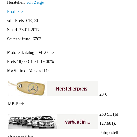
Hersteller:
vdh
Zeige
Produkte
vdh-Preis:
€
10,00
Stand:
23-01-2017
Seitenaufrufe:
6702
Motorenkatalog - M127 neu
Preis 10,00 € inkl. 19.00%
MwSt. inkl. Versand für...
20 €
MB-Preis
230 SL (M
127.981),
Fahrgestell