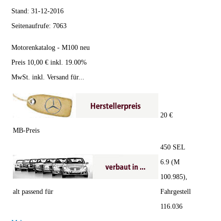
Stand:
31-12-2016
Seitenaufrufe:
7063
Motorenkatalog - M100 neu
Preis 10,00 € inkl. 19.00%
MwSt. inkl. Versand für...
20 €
MB-Preis
450 SEL
6.9 (M
100.985),
alt passend für
Fahrgestell
116.036