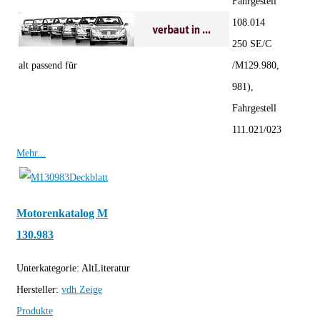
Fahrgestell
108.014
250 SE/C
alt passend für
/M129.980,
981),
Fahrgestell
111.021/023
Mehr...
Motorenkatalog M
130.983
Unterkategorie:
AltLiteratur
Hersteller:
vdh
Zeige
Produkte