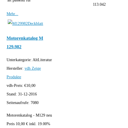
alt passend für
113.042
Mehr...
Motorenkatalog M
129.982
Unterkategorie:
AltLiteratur
Hersteller:
vdh
Zeige
Produkte
vdh-Preis:
€
10,00
Stand:
31-12-2016
Seitenaufrufe:
7080
Motorenkatalog - M129 neu
Preis 10,00 € inkl. 19.00%