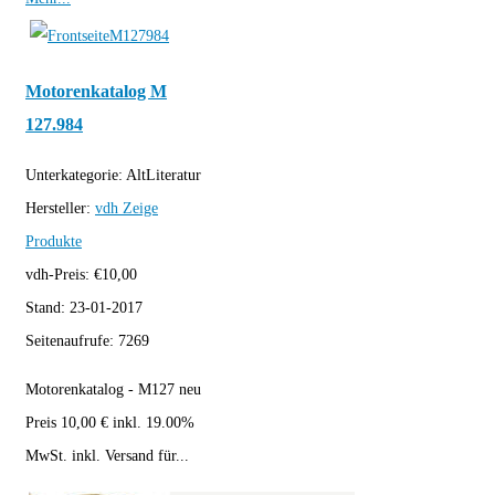
Motorenkatalog M
127.984
Unterkategorie:
AltLiteratur
Hersteller:
vdh
Zeige
Produkte
vdh-Preis:
€
10,00
Stand:
23-01-2017
Seitenaufrufe:
7269
Motorenkatalog - M127 neu
Preis 10,00 € inkl. 19.00%
MwSt. inkl. Versand für...