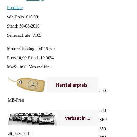
Produkte
vdh-Preis:
€
10,00
Stand:
30-08-2016
Seitenaufrufe:
7105
Motorenkatalog - M116 neu
Preis 10,00 € inkl. 19.00%
MwSt. inkl. Versand für...
20 €
MB-Preis
350
SE /
350
alt passend für