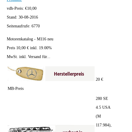
vdh-Preis:
€
10,00
Stand:
30-08-2016
Seitenaufrufe:
6770
Motorenkatalog - M116 neu
Preis 10,00 € inkl. 19.00%
MwSt. inkl. Versand für...
20 €
MB-Preis
280 SE
4.5 USA
(M
117.984),