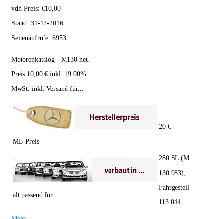
vdh-Preis:
€
10,00
Stand:
31-12-2016
Seitenaufrufe:
6953
Motorenkatalog - M130 neu
Preis 10,00 € inkl. 19.00%
MwSt. inkl. Versand für...
20 €
MB-Preis
280 SL (M
130.983),
Fahrgestell
alt passend für
113.044
Mehr...