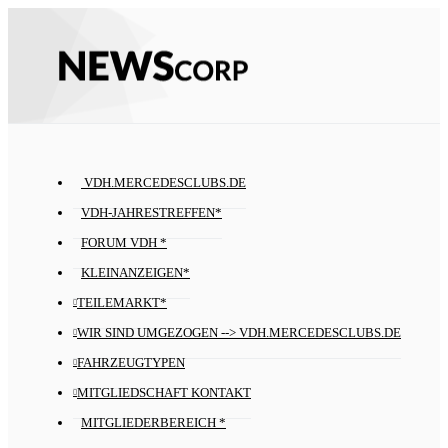
VDH.MERCEDESCLUBS.DE
VDH-JAHRESTREFFEN*
FORUM VDH *
KLEINANZEIGEN*
TEILEMARKT*
WIR SIND UMGEZOGEN --> VDH.MERCEDESCLUBS.DE
FAHRZEUGTYPEN
MITGLIEDSCHAFT KONTAKT
MITGLIEDERBEREICH *