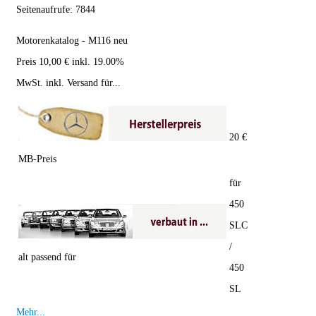
Seitenaufrufe:
7844
Motorenkatalog - M116 neu
Preis 10,00 € inkl. 19.00%
MwSt. inkl. Versand für...
20 €
MB-Preis
für
450
SLC
/
alt passend für
450
SL
Mehr...