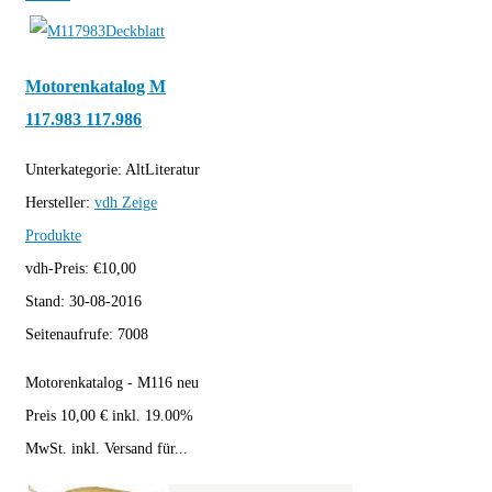
Motorenkatalog M
117.983 117.986
Unterkategorie:
AltLiteratur
Hersteller:
vdh
Zeige
Produkte
vdh-Preis:
€
10,00
Stand:
30-08-2016
Seitenaufrufe:
7008
Motorenkatalog - M116 neu
Preis 10,00 € inkl. 19.00%
MwSt. inkl. Versand für...