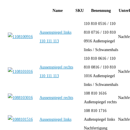
Name
SKU
Benennung
Unterk
110 810 0516 / 110
Aussenspiegel links
810 0716 / 110 810
Nachfe
110 111 113
0916 Außenspiegel
links / Schwanenhals
110 810 0616 / 110
Aussenspiegel rechts
810 0816 / 110 810
Nachfe
110 111 113
1016 Außenspiegel
links / Schwanenhals
108 810 1616
Aussenspiegel rechts
Nachfe
Außenspiegel rechts
108 810 1716
Aussenspiegel links
Außenspiegel links
Nachfe
Nachfertigung