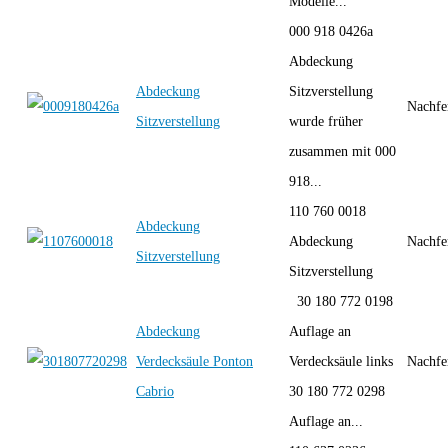
Modelle...
000 918 0426a
Abdeckung
Abdeckung
Sitzverstellung
Nachfe
Sitzverstellung
wurde früher
zusammen mit 000
918...
110 760 0018
Abdeckung
Abdeckung
Nachfe
Sitzverstellung
Sitzverstellung
30 180 772 0198
Abdeckung
Auflage an
Verdecksäule Ponton
Verdecksäule links
Nachfe
Cabrio
30 180 772 0298
Auflage an...