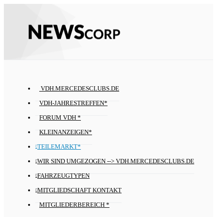
VDH.MERCEDESCLUBS.DE
VDH-JAHRESTREFFEN*
FORUM VDH *
KLEINANZEIGEN*
TEILEMARKT*
WIR SIND UMGEZOGEN --> VDH.MERCEDESCLUBS.DE
FAHRZEUGTYPEN
MITGLIEDSCHAFT KONTAKT
MITGLIEDERBEREICH *