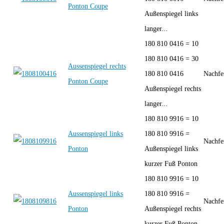
Ponton Coupe
Außenspiegel links
langer...
180 810 0416 = 10
180 810 0416 = 30
Aussenspiegel rechts
180 810 0416
Nachfe
Ponton Coupe
Außenspiegel rechts
langer...
180 810 9916 = 10
Aussenspiegel links
180 810 9916 =
Nachfe
Ponton
Außenspiegel links
kurzer Fuß Ponton
180 810 9916 = 10
Aussenspiegel links
180 810 9916 =
Nachfe
Ponton
Außenspiegel rechts
kurzer Fuß Ponton