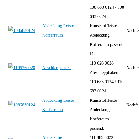
108 683 0124 / 108
683 0224
Abdeckung Leiste
Kunststoffleiste
Nachfe
Kofferraum
Abdeckung
Kofferaum passend
für...
110 626 0028
Abschlepphaken
Nachfe
Abschlepphaken
110 683 0124 / 110
683 0224
Abdeckung Leiste
Kunststoffleiste
Nachfe
Kofferraum
Abdeckung
Kofferaum
passend...
Abdeckung
111 885 5022