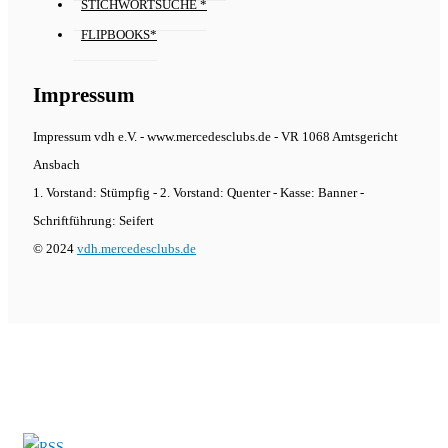
STICHWORTSUCHE *
FLIPBOOKS*
Impressum
Impressum vdh e.V. - www.mercedesclubs.de - VR 1068 Amtsgericht
Ansbach
1. Vorstand: Stümpfig - 2. Vorstand: Quenter - Kasse: Banner -
Schriftführung: Seifert
© 2024
vdh.mercedesclubs.de