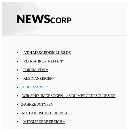
VDH.MERCEDESCLUBS.DE
VDH-JAHRESTREFFEN*
FORUM VDH *
KLEINANZEIGEN*
TEILEMARKT*
WIR SIND UMGEZOGEN --> VDH.MERCEDESCLUBS.DE
FAHRZEUGTYPEN
MITGLIEDSCHAFT KONTAKT
MITGLIEDERBEREICH *