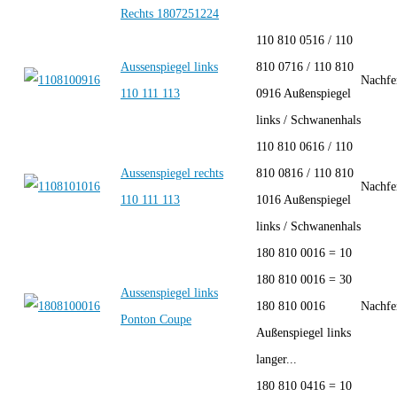
Rechts 1807251224
110 810 0516 / 110
Aussenspiegel links
810 0716 / 110 810
Nachfe
110 111 113
0916 Außenspiegel
links / Schwanenhals
110 810 0616 / 110
Aussenspiegel rechts
810 0816 / 110 810
Nachfe
110 111 113
1016 Außenspiegel
links / Schwanenhals
180 810 0016 = 10
180 810 0016 = 30
Aussenspiegel links
180 810 0016
Nachfe
Ponton Coupe
Außenspiegel links
langer...
180 810 0416 = 10