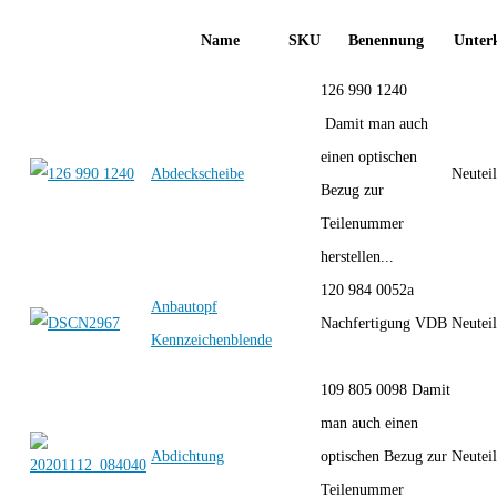
Name
SKU
Benennung
Unterk
126 990 1240
Damit man auch
einen optischen
Abdeckscheibe
Neutei
Bezug zur
Teilenummer
herstellen...
120 984 0052a
Anbautopf
Nachfertigung VDB
Neutei
Kennzeichenblende
109 805 0098 Damit
man auch einen
Abdichtung
optischen Bezug zur
Neutei
Teilenummer