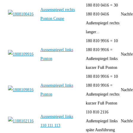
180 810 0416 = 30
Aussenspiegel rechts
180 810 0416
Nachfe
Ponton Coupe
Außenspiegel rechts
langer...
180 810 9916 = 10
Aussenspiegel links
180 810 9916 =
Nachfe
Ponton
Außenspiegel links
kurzer Fuß Ponton
180 810 9916 = 10
Aussenspiegel links
180 810 9916 =
Nachfe
Ponton
Außenspiegel rechts
kurzer Fuß Ponton
110 810 2116
Aussenspiegel links
Außenspiegel links
Nachfe
110 111 113
späte Ausführung