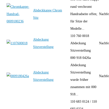
rund verchromt
Abdeckkappe Chrom
Handradseite offen;
Nachfe
Sitz
für Sitze der
Modelle...
110 760 0018
Abdeckung
Abdeckung
Nachfe
Sitzverstellung
Sitzverstellung
000 918 0426a
Abdeckung
Abdeckung
Sitzverstellung
Nachfe
Sitzverstellung
wurde früher
zusammen mit 000
918...
110 683 0124 / 110
683 0224