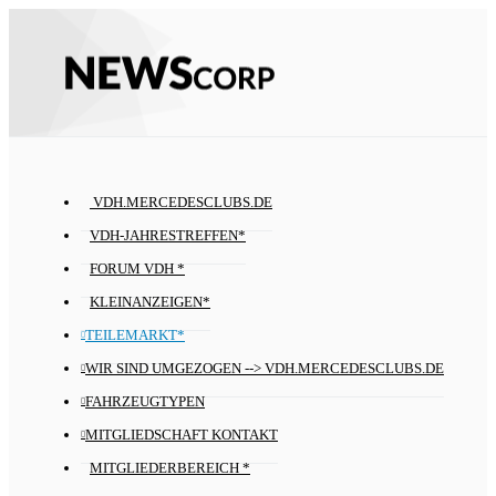
VDH.MERCEDESCLUBS.DE
VDH-JAHRESTREFFEN*
FORUM VDH *
KLEINANZEIGEN*
TEILEMARKT*
WIR SIND UMGEZOGEN --> VDH.MERCEDESCLUBS.DE
FAHRZEUGTYPEN
MITGLIEDSCHAFT KONTAKT
MITGLIEDERBEREICH *