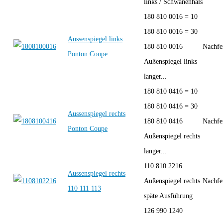
links / Schwanenhals
180 810 0016 = 10
180 810 0016 = 30
Aussenspiegel links
180 810 0016
Nachfe
Ponton Coupe
Außenspiegel links
langer...
180 810 0416 = 10
180 810 0416 = 30
Aussenspiegel rechts
180 810 0416
Nachfe
Ponton Coupe
Außenspiegel rechts
langer...
110 810 2216
Aussenspiegel rechts
Außenspiegel rechts
Nachfe
110 111 113
späte Ausführung
126 990 1240