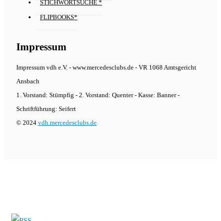
STICHWORTSUCHE *
FLIPBOOKS*
Impressum
Impressum vdh e.V. - www.mercedesclubs.de - VR 1068 Amtsgericht
Ansbach
1. Vorstand: Stümpfig - 2. Vorstand: Quenter - Kasse: Banner -
Schriftführung: Seifert
© 2024
vdh.mercedesclubs.de