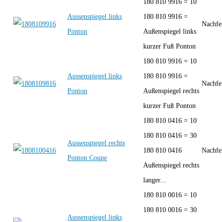
180 810 9916 = 10
Aussenspiegel links
180 810 9916 =
Nachfe
Ponton
Außenspiegel links
kurzer Fuß Ponton
180 810 9916 = 10
Aussenspiegel links
180 810 9916 =
Nachfe
Ponton
Außenspiegel rechts
kurzer Fuß Ponton
180 810 0416 = 10
180 810 0416 = 30
Aussenspiegel rechts
180 810 0416
Nachfe
Ponton Coupe
Außenspiegel rechts
langer...
180 810 0016 = 10
180 810 0016 = 30
Aussenspiegel links