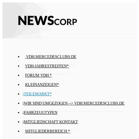
VDH.MERCEDESCLUBS.DE
VDH-JAHRESTREFFEN*
FORUM VDH *
KLEINANZEIGEN*
TEILEMARKT*
WIR SIND UMGEZOGEN --> VDH.MERCEDESCLUBS.DE
FAHRZEUGTYPEN
MITGLIEDSCHAFT KONTAKT
MITGLIEDERBEREICH *