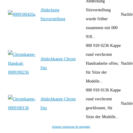
Abdeckung
Abdeckung
Sitzverstellung
Nachfe
Sitzverstellung
wurde früher
zusammen mit 000
918...
000 918 0236 Kappe
rund verchromt
Abdeckkappe Chrom
Handradseite offen;
Nachfe
Sitz
für Sitze der
Modelle...
000 918 0136 Kappe
Abdeckkappe Chrom
rund verchromt
Nachfe
Sitz
geschlossen; für
Sitze der Modelle...
Joomla! extensions & templates