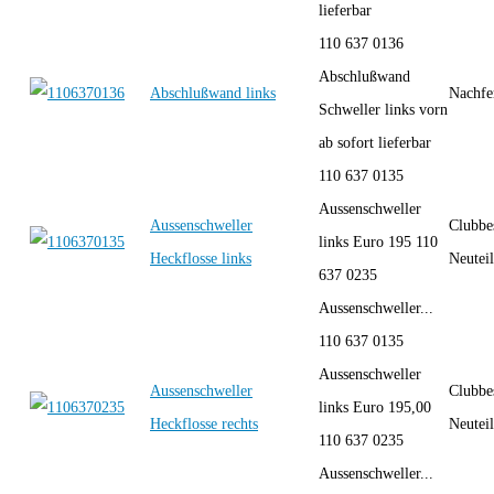
lieferbar
110 637 0136
Abschlußwand
Abschlußwand links
Nachfe
Schweller links vorn
ab sofort lieferbar
110 637 0135
Aussenschweller
Aussenschweller
Clubbe
links Euro 195 110
Heckflosse links
Neutei
637 0235
Aussenschweller...
110 637 0135
Aussenschweller
Aussenschweller
Clubbe
links Euro 195,00
Heckflosse rechts
Neutei
110 637 0235
Aussenschweller...