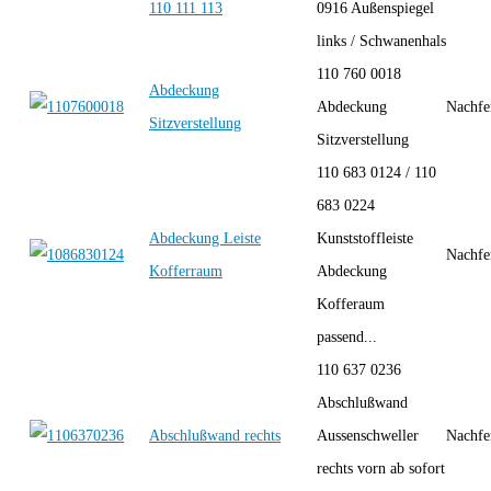
110 111 113
0916 Außenspiegel
links / Schwanenhals
110 760 0018
Abdeckung
Abdeckung
Nachfe
Sitzverstellung
Sitzverstellung
110 683 0124 / 110
683 0224
Abdeckung Leiste
Kunststoffleiste
Nachfe
Kofferraum
Abdeckung
Kofferaum
passend...
110 637 0236
Abschlußwand
Abschlußwand rechts
Aussenschweller
Nachfe
rechts vorn ab sofort