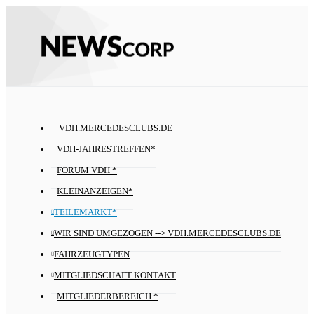
VDH.MERCEDESCLUBS.DE
VDH-JAHRESTREFFEN*
FORUM VDH *
KLEINANZEIGEN*
TEILEMARKT*
WIR SIND UMGEZOGEN --> VDH.MERCEDESCLUBS.DE
FAHRZEUGTYPEN
MITGLIEDSCHAFT KONTAKT
MITGLIEDERBEREICH *