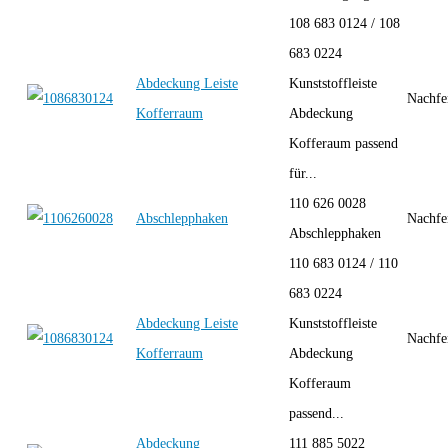
108 683 0124 / 108
683 0224
Abdeckung Leiste
Kunststoffleiste
Nachfe
Kofferraum
Abdeckung
Kofferaum passend
für...
110 626 0028
Abschlepphaken
Nachfe
Abschlepphaken
110 683 0124 / 110
683 0224
Abdeckung Leiste
Kunststoffleiste
Nachfe
Kofferraum
Abdeckung
Kofferaum
passend...
Abdeckung
111 885 5022