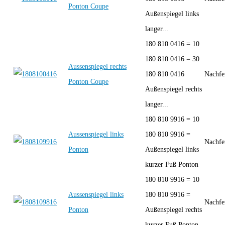
Ponton Coupe
Außenspiegel links
langer...
180 810 0416 = 10
180 810 0416 = 30
Aussenspiegel rechts
180 810 0416
Nachfe
Ponton Coupe
Außenspiegel rechts
langer...
180 810 9916 = 10
Aussenspiegel links
180 810 9916 =
Nachfe
Ponton
Außenspiegel links
kurzer Fuß Ponton
180 810 9916 = 10
Aussenspiegel links
180 810 9916 =
Nachfe
Ponton
Außenspiegel rechts
kurzer Fuß Ponton