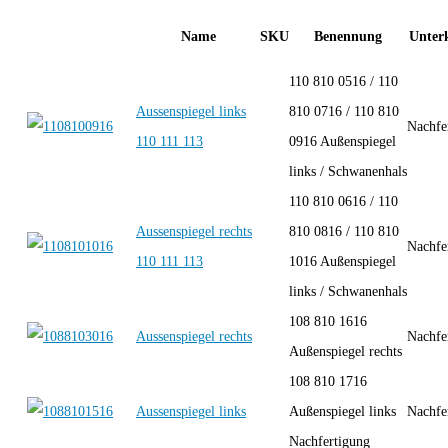
Name
SKU
Benennung
Unterk
110 810 0516 / 110
Aussenspiegel links
810 0716 / 110 810
Nachfe
110 111 113
0916 Außenspiegel
links / Schwanenhals
110 810 0616 / 110
Aussenspiegel rechts
810 0816 / 110 810
Nachfe
110 111 113
1016 Außenspiegel
links / Schwanenhals
108 810 1616
Aussenspiegel rechts
Nachfe
Außenspiegel rechts
108 810 1716
Aussenspiegel links
Außenspiegel links
Nachfe
Nachfertigung