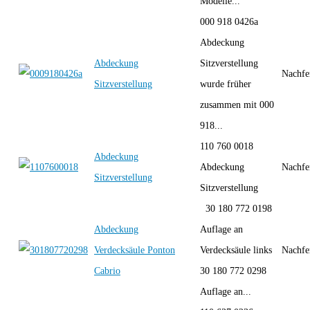
Modelle...
000 918 0426a
Abdeckung
Abdeckung
Sitzverstellung
Nachfe
Sitzverstellung
wurde früher
zusammen mit 000
918...
110 760 0018
Abdeckung
Abdeckung
Nachfe
Sitzverstellung
Sitzverstellung
30 180 772 0198
Abdeckung
Auflage an
Verdecksäule Ponton
Verdecksäule links
Nachfe
Cabrio
30 180 772 0298
Auflage an...