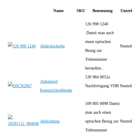
Name
SKU
Benennung
Unterk
126 990 1240
Damit man auch
einen optischen
Abdeckscheibe
Neutei
Bezug zur
Teilenummer
herstellen...
120 984 0052a
Anbautopf
Nachfertigung VDB
Neutei
Kennzeichenblende
109 805 0098 Damit
man auch einen
Abdichtung
optischen Bezug zur
Neutei
Teilenummer