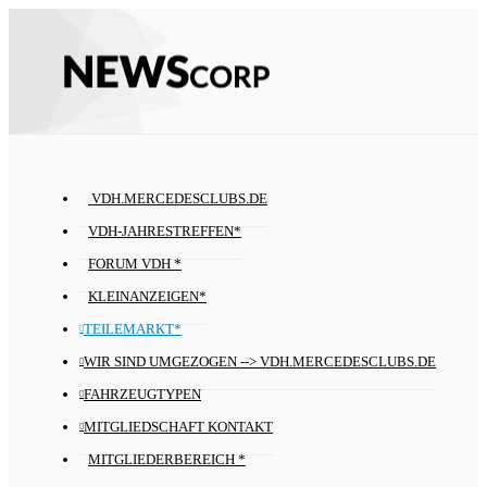
VDH.MERCEDESCLUBS.DE
VDH-JAHRESTREFFEN*
FORUM VDH *
KLEINANZEIGEN*
TEILEMARKT*
WIR SIND UMGEZOGEN --> VDH.MERCEDESCLUBS.DE
FAHRZEUGTYPEN
MITGLIEDSCHAFT KONTAKT
MITGLIEDERBEREICH *