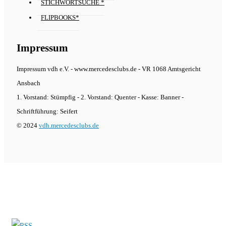
STICHWORTSUCHE *
FLIPBOOKS*
Impressum
Impressum vdh e.V. - www.mercedesclubs.de - VR 1068 Amtsgericht
Ansbach
1. Vorstand: Stümpfig - 2. Vorstand: Quenter - Kasse: Banner -
Schriftführung: Seifert
© 2024
vdh.mercedesclubs.de