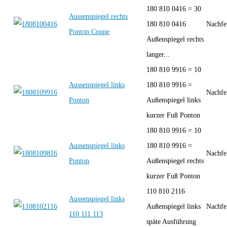
180 810 0416 = 30
Aussenspiegel rechts
180 810 0416
Nachfe
Ponton Coupe
Außenspiegel rechts
langer...
180 810 9916 = 10
Aussenspiegel links
180 810 9916 =
Nachfe
Ponton
Außenspiegel links
kurzer Fuß Ponton
180 810 9916 = 10
Aussenspiegel links
180 810 9916 =
Nachfe
Ponton
Außenspiegel rechts
kurzer Fuß Ponton
110 810 2116
Aussenspiegel links
Außenspiegel links
Nachfe
110 111 113
späte Ausführung