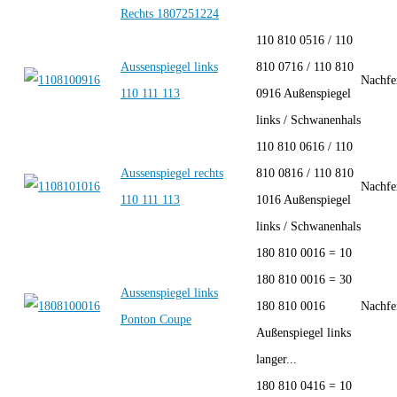
Rechts 1807251224
110 810 0516 / 110
Aussenspiegel links
810 0716 / 110 810
Nachfe
110 111 113
0916 Außenspiegel
links / Schwanenhals
110 810 0616 / 110
Aussenspiegel rechts
810 0816 / 110 810
Nachfe
110 111 113
1016 Außenspiegel
links / Schwanenhals
180 810 0016 = 10
180 810 0016 = 30
Aussenspiegel links
180 810 0016
Nachfe
Ponton Coupe
Außenspiegel links
langer...
180 810 0416 = 10