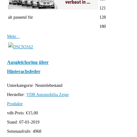
121
alt passend für
128
180
Mehr...
Ausgleichsring über
Hinterachsfeder
Unterkategorie:
Neuteilebestand
Hersteller:
VDB Automobilia
Zeige
Produkte
vdh-Preis:
€
15,00
Stand:
07-01-2019
Seitenaufrufe:
4968