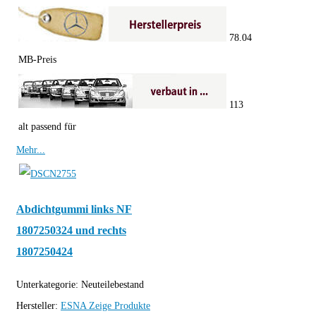
78.04
MB-Preis
113
alt passend für
Mehr...
Abdichtgummi links NF
1807250324 und rechts
1807250424
Unterkategorie:
Neuteilebestand
Hersteller:
ESNA
Zeige Produkte