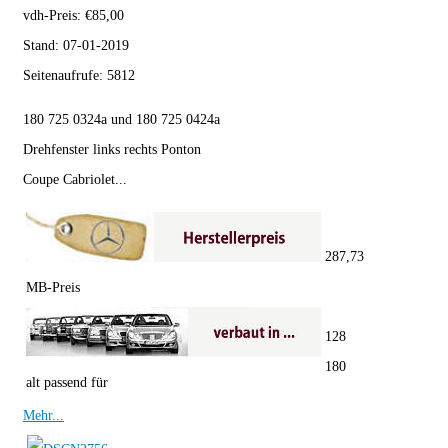
vdh-Preis:
€
85,00
Stand:
07-01-2019
Seitenaufrufe:
5812
180 725 0324a und 180 725 0424a
Drehfenster links rechts Ponton
Coupe Cabriolet...
287,73
MB-Preis
128
180
alt passend für
Mehr...