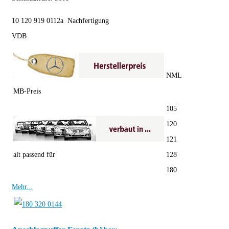
10 120 919 0112a Nachfertigung
VDB
NML
MB-Preis
105
120
121
alt passend für
128
180
Mehr...