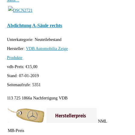
Mehr...
Abdichtung A-Säule rechts
Unterkategorie:
Neuteilebestand
Hersteller:
VDB Automobilia
Zeige
Produkte
vdh-Preis:
€
15,00
Stand:
07-01-2019
Seitenaufrufe:
5351
113 725 1866a Nachfertigung VDB
NML
MB-Preis