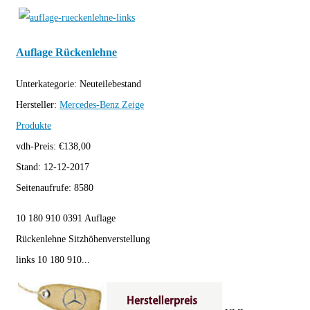
Auflage Rückenlehne
Unterkategorie:
Neuteilebestand
Hersteller:
Mercedes-Benz
Zeige
Produkte
vdh-Preis:
€
138,00
Stand:
12-12-2017
Seitenaufrufe:
8580
10 180 910 0391 Auflage
Rückenlehne Sitzhöhenverstellung
links 10 180 910...