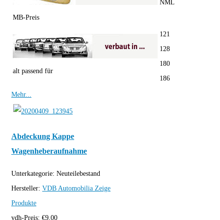
NML
MB-Preis
121
128
180
alt passend für
186
Mehr...
Abdeckung Kappe
Wagenheberaufnahme
Unterkategorie:
Neuteilebestand
Hersteller:
VDB Automobilia
Zeige
Produkte
vdh-Preis:
€
9,00