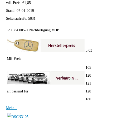
vdh-Preis:
€
1,85
Stand:
07-01-2019
Seitenaufrufe:
5031
120 984 0052a Nachfertigung VDB
3,03
MB-Preis
105
120
121
alt passend für
128
180
Mehr...