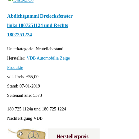
Abdichtgummi Dreiecksfenster
links 1807251124 und Rechts
1807251224
Unterkategorie:
Neuteilebestand
Hersteller:
VDB Automobilia
Zeige
Produkte
vdh-Preis:
€
65,00
Stand:
07-01-2019
Seitenaufrufe:
5373
180 725 1124a und 180 725 1224
Nachfertigung VDB