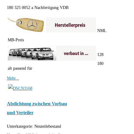
180 325 0052 a Nachfertigung VDB
NML
MB-Preis
128
180
alt passend für
Mehr...
Abdichtung zwischen Vorbau
und Verteiler
Unterkategorie:
Neuteilebestand