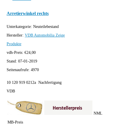
Arretierwinkel rechts
Unterkategorie:
Neuteilebestand
Hersteller:
VDB Automobilia
Zeige
Produkte
vdh-Preis:
€
24,00
Stand:
07-01-2019
Seitenaufrufe:
4970
10 120 919 0212a Nachfertigung
VDB
NML
MB-Preis