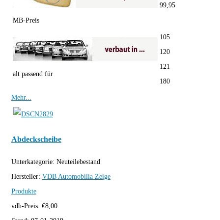
99,95
MB-Preis
105
120
121
alt passend für
180
Mehr...
Abdeckscheibe
Unterkategorie:
Neuteilebestand
Hersteller:
VDB Automobilia
Zeige
Produkte
vdh-Preis:
€
8,00