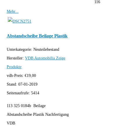
116
Mehr...
Abstandscheibe Beilage Plastik
Unterkategorie:
Neuteilebestand
Hersteller:
VDB Automobilia
Zeige
Produkte
vdh-Preis:
€
19,00
Stand:
07-01-2019
Seitenaufrufe:
5414
113 325 0184b Beilage
Abstandscheibe Plastik Nachfertigung
VDB