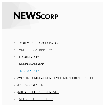
VDH.MERCEDESCLUBS.DE
VDH-JAHRESTREFFEN*
FORUM VDH *
KLEINANZEIGEN*
TEILEMARKT*
WIR SIND UMGEZOGEN --> VDH.MERCEDESCLUBS.DE
FAHRZEUGTYPEN
MITGLIEDSCHAFT KONTAKT
MITGLIEDERBEREICH *