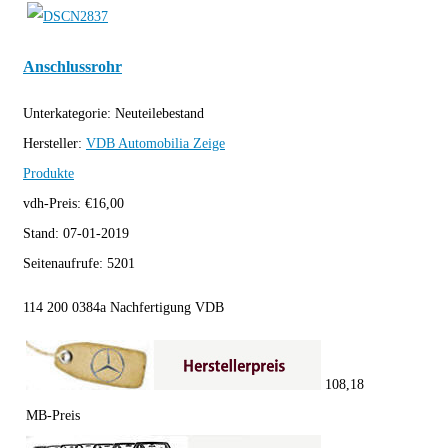
Anschlussrohr
Unterkategorie:
Neuteilebestand
Hersteller:
VDB Automobilia
Zeige
Produkte
vdh-Preis:
€
16,00
Stand:
07-01-2019
Seitenaufrufe:
5201
114 200 0384a Nachfertigung VDB
108,18
MB-Preis