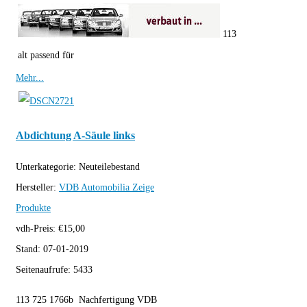
113
alt passend für
Mehr...
Abdichtung A-Säule links
Unterkategorie:
Neuteilebestand
Hersteller:
VDB Automobilia
Zeige
Produkte
vdh-Preis:
€
15,00
Stand:
07-01-2019
Seitenaufrufe:
5433
113 725 1766b Nachfertigung VDB