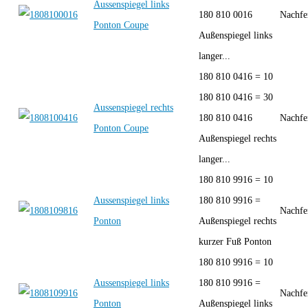
Aussenspiegel links
180 810 0016
Nachfe
Ponton Coupe
Außenspiegel links
langer...
180 810 0416 = 10
180 810 0416 = 30
Aussenspiegel rechts
180 810 0416
Nachfe
Ponton Coupe
Außenspiegel rechts
langer...
180 810 9916 = 10
Aussenspiegel links
180 810 9916 =
Nachfe
Ponton
Außenspiegel rechts
kurzer Fuß Ponton
180 810 9916 = 10
Aussenspiegel links
180 810 9916 =
Nachfe
Ponton
Außenspiegel links