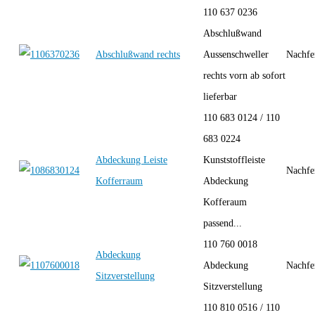
110 637 0236
Abschlußwand
Abschlußwand rechts
Aussenschweller
Nachfe
rechts vorn ab sofort
lieferbar
110 683 0124 / 110
683 0224
Abdeckung Leiste
Kunststoffleiste
Nachfe
Kofferraum
Abdeckung
Kofferaum
passend...
110 760 0018
Abdeckung
Abdeckung
Nachfe
Sitzverstellung
Sitzverstellung
110 810 0516 / 110