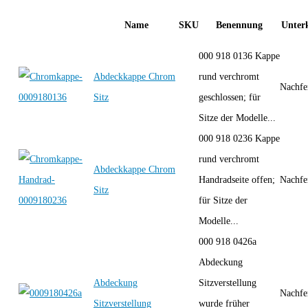
Name
SKU
Benennung
Unterk
000 918 0136 Kappe
Abdeckkappe Chrom
rund verchromt
Nachfe
Sitz
geschlossen; für
Sitze der Modelle...
000 918 0236 Kappe
rund verchromt
Abdeckkappe Chrom
Handradseite offen;
Nachfe
Sitz
für Sitze der
Modelle...
000 918 0426a
Abdeckung
Abdeckung
Sitzverstellung
Nachfe
Sitzverstellung
wurde früher