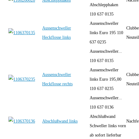
Abschlepphaken
Nachfe
Abschlepphaken
110 637 0135
Aussenschweller
Aussenschweller
Clubbe
links Euro 195 110
Heckflosse links
Neutei
637 0235
Aussenschweller...
110 637 0135
Aussenschweller
Aussenschweller
Clubbe
links Euro 195,00
Heckflosse rechts
Neutei
110 637 0235
Aussenschweller...
110 637 0136
Abschlußwand
Abschlußwand links
Nachfe
Schweller links vorn
ab sofort lieferbar