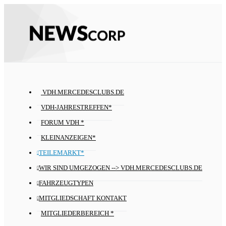
VDH.MERCEDESCLUBS.DE
VDH-JAHRESTREFFEN*
FORUM VDH *
KLEINANZEIGEN*
TEILEMARKT*
WIR SIND UMGEZOGEN --> VDH.MERCEDESCLUBS.DE
FAHRZEUGTYPEN
MITGLIEDSCHAFT KONTAKT
MITGLIEDERBEREICH *