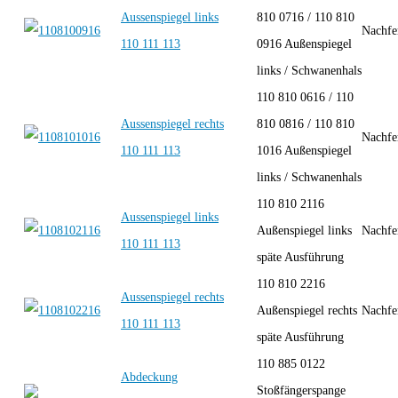
Aussenspiegel links
810 0716 / 110 810
Nachfe
110 111 113
0916 Außenspiegel
links / Schwanenhals
110 810 0616 / 110
Aussenspiegel rechts
810 0816 / 110 810
Nachfe
110 111 113
1016 Außenspiegel
links / Schwanenhals
110 810 2116
Aussenspiegel links
Außenspiegel links
Nachfe
110 111 113
späte Ausführung
110 810 2216
Aussenspiegel rechts
Außenspiegel rechts
Nachfe
110 111 113
späte Ausführung
110 885 0122
Abdeckung
Stoßfängerspange