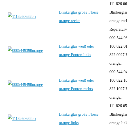
111 826 0
Blinkerglas große Flosse
Blinkergla
orange rechts
orange rec
Reparaturve
000 544 9
Blinkerglas weiß oder
180 822 0
orange Ponton links
822 0927 B
orange...
000 544 9
Blinkerglas weiß oder
180 822 1
orange Ponton rechts
822 1027 B
orange...
111 826 0
Blinkerglas große Flosse
Blinkergla
orange links
orange lin