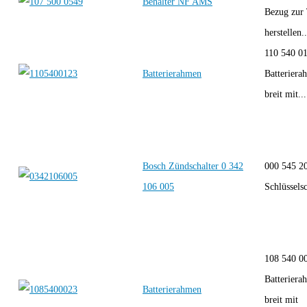
Behälter NF AMS
Bezug zur
herstellen..
110 540 0
Batterierahmen
Batterier
breit mit...
Bosch Zündschalter 0 342
000 545 20
106 005
Schlüsselsc
108 540 0
Batterier
Batterierahmen
breit mit