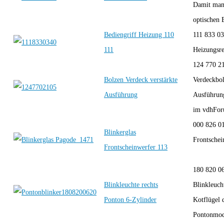
Damit man
optischen 
Bediengriff Heizung 110
111 833 03
111
Heizung
124 770 2
Bolzen Verdeck verstärkte
Verdeckbol
Ausführung
Ausführun
im vdhForu
000 826 01
Blinkerglas
Frontschei
Frontscheinwerfer 113
180 820 0
Blinkleuchte rechts
Blinkleucht
Ponton 6-Zylinder
Kotflügel 
Pontonmode