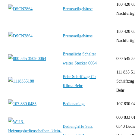
180 420 0
Bremsseilgehäuse
Nachfert
180 420 0
Bremsseilgehäuse
Nachfert
Bremslicht Schalter
000 545
weiter Stecker 0064
111 835 5
Behr Schriftzug für
Schriftzug
Klima Behr
Behr
Bedienanlage
107 830 0
000 833 0
Bediengriffe Satz
0340 Bedie