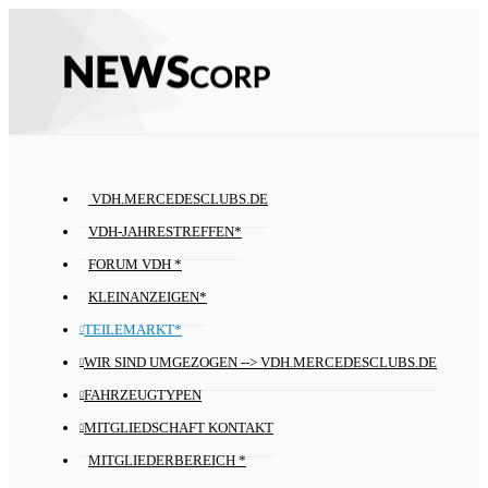
VDH.MERCEDESCLUBS.DE
VDH-JAHRESTREFFEN*
FORUM VDH *
KLEINANZEIGEN*
TEILEMARKT*
WIR SIND UMGEZOGEN --> VDH.MERCEDESCLUBS.DE
FAHRZEUGTYPEN
MITGLIEDSCHAFT KONTAKT
MITGLIEDERBEREICH *