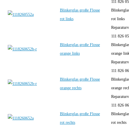
111 826 0
Blinkerglas große Flosse
Blinkergla
rot links
rot links
Reparaturve
111 826 0
Blinkerglas große Flosse
Blinkergla
orange links
orange lin
Reparaturve
111 826 0
Blinkerglas große Flosse
Blinkergla
orange rechts
orange rec
Reparaturve
111 826 0
Blinkerglas große Flosse
Blinkergla
rot rechts
rot rechts