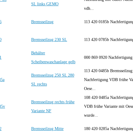
SL links GEMO
vdh...
Bremsseilzug
113 420 0185b Nachfertigu
Bremsseilzug 230 SL
113 420 0785b Nachfertigu
Behälter
000 869 0920 Nachfertigun
Scheibenwaschanlage gelb
113 420 0485b Bremsseilzug 
Bremsseilzug 250 SL 280
Nachfertigung VDB frühe Va
SL rechts
Oese...
108 420 0485a Nachfertigu
Bremsseilzug rechts frühe
VDB frühe Variante mit Oese
Variante NF
wurde...
Bremsseilzug Mitte
180 420 0285a Nachfertigu