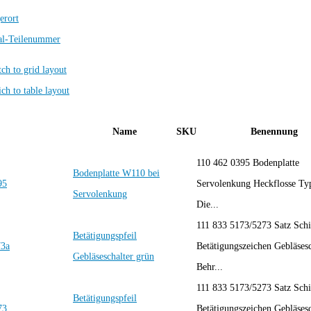
erort
al-Teilenummer
Name
SKU
Benennung
110 462 0395 Bodenplatte
Bodenplatte W110 bei
Servolenkung Heckflosse T
Servolenkung
Die...
111 833 5173/5273 Satz Schi
Betätigungspfeil
Betätigungszeichen Gebläsesc
Gebläseschalter grün
Behr...
111 833 5173/5273 Satz Schi
Betätigungspfeil
Betätigungszeichen Gebläsesc