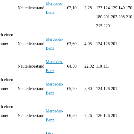
Mercedes-
Neuteilebestand
€
2,10
2,28
123 124 129 140 170
Benz
180 201 202 208 210
215 220
h einen
Mercedes-
ummer
Neuteilebestand
€
3,60
4,05
124 126 201
Benz
Mercedes-
Neuteilebestand
€
4,50
22,02
110 111
Benz
h einen
Mercedes-
ummer
Neuteilebestand
€
5,20
5,80
124 126 201
Benz
h einen
Mercedes-
ummer
Neuteilebestand
€
6,50
7,26
126 126 201
Benz
Dirk