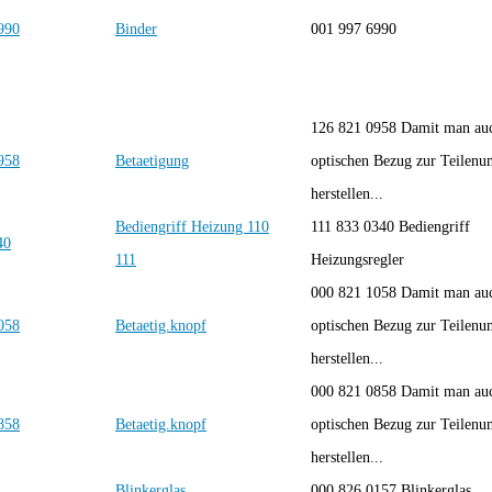
Binder
001 997 6990
126 821 0958 Damit man auc
Betaetigung
optischen Bezug zur Teilen
herstellen...
Bediengriff Heizung 110
111 833 0340 Bediengriff
111
Heizungsregler
000 821 1058 Damit man auc
Betaetig.knopf
optischen Bezug zur Teilen
herstellen...
000 821 0858 Damit man auc
Betaetig.knopf
optischen Bezug zur Teilen
herstellen...
Blinkerglas
000 826 0157 Blinkerglas